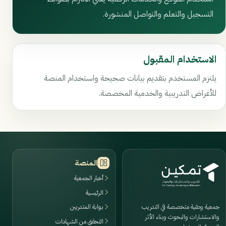
التسجيل والتعلم والتواصل المنشورة.
الاستخدام المقبول
يلتزم المستخدم بتقديم بيانات صحيحة واستخدام المنصة
للأغراض التدريبية والخدمية المخصصة.
المنصة
أخبار الجمعية
الرئيسية
جمعية وطنية متخصصة في التدريب
بوابة المتدربين
والاستشارات والبحوث وبناء الأثر
التحقق من الشهادات